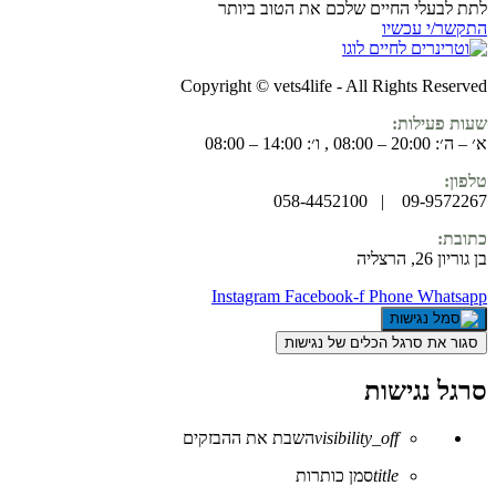
לתת לבעלי החיים שלכם את הטוב ביותר
התקשר/י עכשיו
Copyright © vets4life - All Rights Reserved
שעות פעילות:
א׳ – ה׳: 20:00 – 08:00 , ו׳: 14:00 – 08:00
טלפון:
09-9572267 | 058-4452100
כתובת:
בן גוריון 26, הרצליה
Instagram
Facebook-f
Phone
Whatsapp
סגור את סרגל הכלים של נגישות
סרגל נגישות
visibility_off
השבת את ההבזקים
title
סמן כותרות