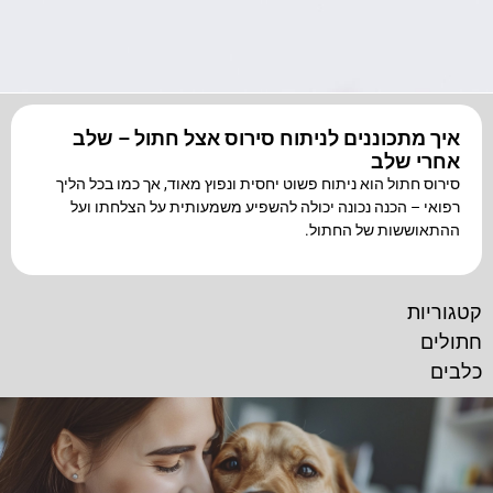
הוסף קו תחתון לקישורים
format_underlined
סמן קישורים
font_download
לאפס
cached
את
כל
איך מתכוננים לניתוח סירוס אצל חתול – שלב
האפשרויות
אחרי שלב
סירוס חתול הוא ניתוח פשוט יחסית ונפוץ מאוד, אך כמו בכל הליך
רפואי – הכנה נכונה יכולה להשפיע משמעותית על הצלחתו ועל
ההתאוששות של החתול.
קטגוריות
חתולים
כלבים