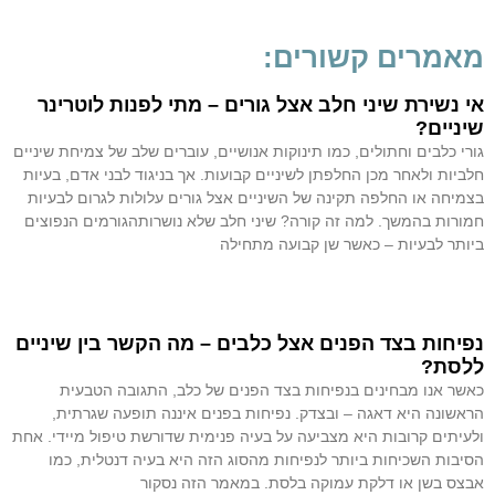
מאמרים קשורים:
אי נשירת שיני חלב אצל גורים – מתי לפנות לוטרינר
שיניים?
גורי כלבים וחתולים, כמו תינוקות אנושיים, עוברים שלב של צמיחת שיניים
חלביות ולאחר מכן החלפתן לשיניים קבועות. אך בניגוד לבני אדם, בעיות
בצמיחה או החלפה תקינה של השיניים אצל גורים עלולות לגרום לבעיות
חמורות בהמשך. למה זה קורה? שיני חלב שלא נושרותהגורמים הנפוצים
ביותר לבעיות – כאשר שן קבועה מתחילה
קרא עוד »
נפיחות בצד הפנים אצל כלבים – מה הקשר בין שיניים
ללסת?
כאשר אנו מבחינים בנפיחות בצד הפנים של כלב, התגובה הטבעית
הראשונה היא דאגה – ובצדק. נפיחות בפנים איננה תופעה שגרתית,
ולעיתים קרובות היא מצביעה על בעיה פנימית שדורשת טיפול מיידי. אחת
הסיבות השכיחות ביותר לנפיחות מהסוג הזה היא בעיה דנטלית, כמו
אבצס בשן או דלקת עמוקה בלסת. במאמר הזה נסקור