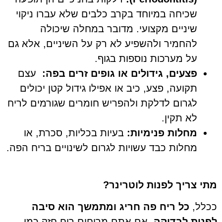
שכיחה במיוחד בקרב כלבים שלא עברו ניקוי
שיניים מקצועי. מדובר במחלה שיכולה
להחמיר ולהשפיע לא רק על השיניים, אלא גם
על מערכות נוספות בגוף.
פצעים, גידולים או גופים זרים בפה
:
עצם
תקועה, פצע, כיב או אפילו גידול קטן יכולים
לגרום לדלקת ולהפריש חומרים שגורמים לריח
לא תקין.
מחלות פנימיות
:
בעיות בכליות, סכרת, או
מחלות כבד עשויות לגרום לשינויים בריח הפה.
מתי צריך לפנות לוטרינר
?
ככלל,
כל ריח פה חריג ומתמשך הוא סיבה
לפנות לבדיקה
.
אם אתם מריחים ריח חזק כמו