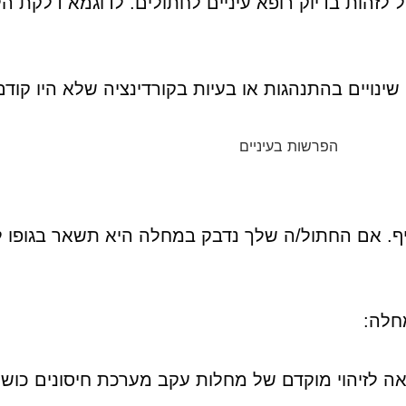
ל לזהות בדיוק רופא עיניים לחתולים. לדוגמא דלקת ה
גיף. אם החתול/ה שלך נדבק במחלה היא תשאר בגופו ל
חלה: