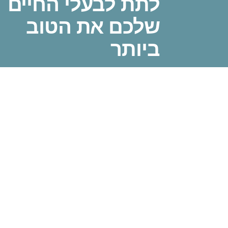
לתת לבעלי החיים
שלכם את הטוב
ביותר
התקשר/י עכשיו