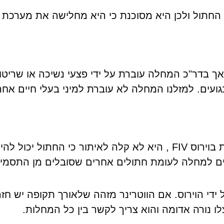
החתול ולכן היא מסוכנת כי היא מחלישה את מערכת 
אך בדר"כ המחלה עוברת על ידי פצעי נשיכה או שריט
ים. למזלנו המחלה לא עוברת למיני בעלי חיים אחרים
כמו הרבה מחלות שכתבנו עליהן בבלוג, גם ההידבקות בוירוס FIV , היא לא קלה לאי
ים למחלה לעומת חתולים אחרים שסובלים מן התסמינ
 ידי הוירוס. אם הווטרינר מזהה שלאורך תקופה יש חזר
ו נורה אדומה והוא צריך לקשר בין כל המחלות.