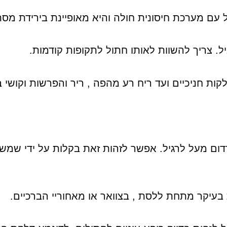
קות חניכיים ועד ריח רע מהפה , ריר והפרשות וקושי 
 ורדום מעל לרגיל. אפשר לזהות זאת בקלות על ידי שמש