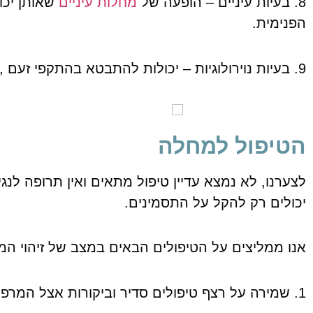
8. בעיות עיניים – הופעה של
מחלות עיניים
שאותן יכו
הפנימית.
9. בעיות נוירולוגיות – יכולות להתבטא בהתקפי זעם , שינויים בהתנהגות או בעיות בקורדינציה שלא היו קודם.
הטיפול למחלה
לצערנו, לא נמצא עדיין טיפול מתאים ואין תרופה לנ
יכולים רק להקל על התסמינים.
אנו ממליצים על הטיפולים הבאים במצב של זיהוי המ
1. שמירה על רצף טיפולים סדיר וביקורות אצל המרפאה לזיהוי מוקדם של מחלות עקב מערכת חיסונים כושלת.