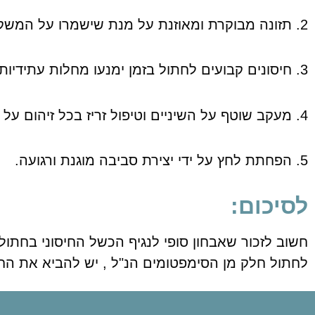
2. תזונה מבוקרת ומאוזנת על מנת שישמרו על המשקל.
3. חיסונים קבועים לחתול בזמן ימנעו מחלות עתידיות.
4. מעקב שוטף על השיניים וטיפול זריז בכל זיהום על ידי אנטיביוטיקה או טיפולים אנטי דלקתיים.
5. הפחתת לחץ על ידי יצירת סביבה מוגנת ורגועה.
לסיכום:
חשוב לזכור שאבחון סופי לנגיף הכשל החיסוני בחת
לחתול חלק מן הסימפטומים הנ"ל , יש להביא את הח